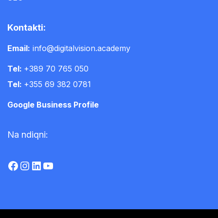
Kontakti:
Email:
info@digitalvision.academy
Tel:
+389 70 765 050
Tel:
+355 69 382 0781
Google Business Profile
Na ndiqni: