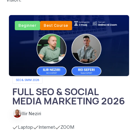
Beginner
Best Course
SEO & SMM 2026
FULL SEO & SOCIAL
MEDIA MARKETING 2026
Ilir Neziri
Laptop
Internet
ZOOM