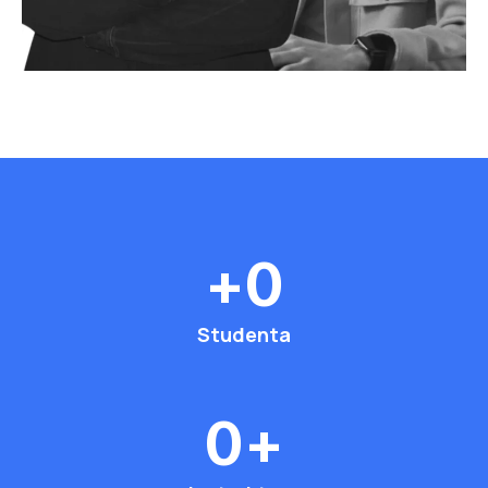
+
0
Studenta
0
+