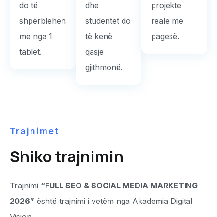
do të
dhe
projekte
shpërblehen
studentet do
reale me
me nga 1
të kenë
pagesë.
tablet.
qasje
gjithmonë.
Trajnimet
Shiko trajnimin
Trajnimi
“FULL SEO & SOCIAL MEDIA MARKETING
2026”
është trajnimi i vetëm nga Akademia Digital
Vision.