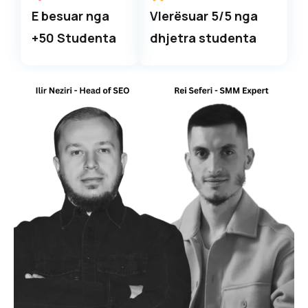
E besuar nga
Vlerësuar 5/5 nga
+50 Studenta
dhjetra studenta