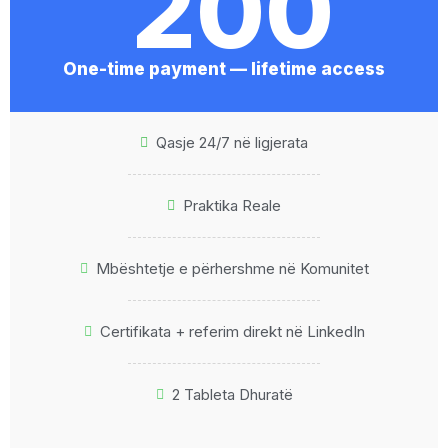
200
One-time payment — lifetime access
Qasje 24/7 në ligjerata
Praktika Reale
Mbështetje e përhershme në Komunitet
Certifikata + referim direkt në LinkedIn
2 Tableta Dhuratë