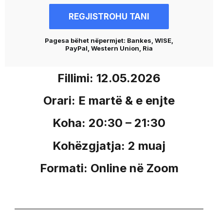
REGJISTROHU TANI
Pagesa bëhet nëpermjet: Bankes, WISE,
PayPal, Western Union, Ria
Fillimi: 12.05.2026
Orari: E martë & e enjte
Koha: 20:30 – 21:30
Kohëzgjatja: 2 muaj
Formati: Online në Zoom