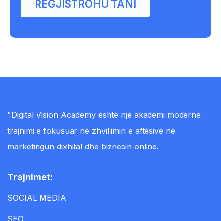
REGJISTROHU TANI
"Digital Vision Academy është një akademi moderne
trajnimi e fokusuar në zhvillimin e aftësive në
marketingun dixhital dhe biznesin online.
Trajnimet:
SOCIAL MEDIA
SEO