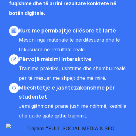
fuqishme dhe të arrini rezultate konkrete në
botën digjitale.
Kurs me përmbajtje cilësore të lartë
Mësoni nga materiale të përditësuara dhe të
fokusuara në rezultate reale.
Përvojë mësimi interaktive
Trajnime praktike, ushtrime dhe shembuj realë
për të mësuar më shpejt dhe më mirë.
Mbështetje e jashtëzakonshme për
studentët
Jemi gjithmonë pranë jush me ndihmë, këshilla
dhe guidë gjatë gjithë trajnimit.