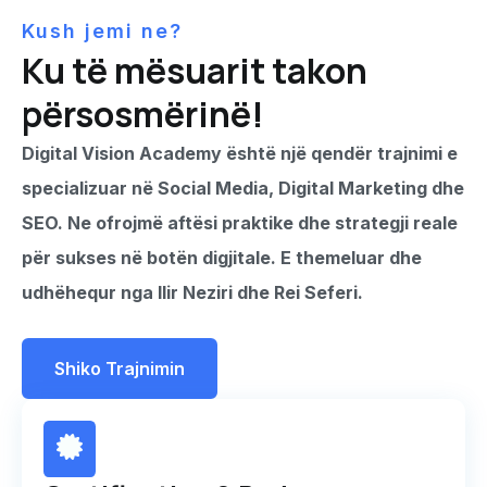
Kush jemi ne?
Ku të mësuarit takon
përsosmërinë!
Digital Vision Academy është një qendër trajnimi e
specializuar në Social Media, Digital Marketing dhe
SEO. Ne ofrojmë aftësi praktike dhe strategji reale
për sukses në botën digjitale. E themeluar dhe
udhëhequr nga Ilir Neziri dhe Rei Seferi.
Shiko Trajnimin